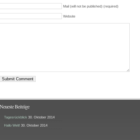
Mail (will not be published) (required)
Website
Neueste Beiträge
Tagesrückblick
30. Oktober 2014
Hallo Welt!
30. Oktober 2014