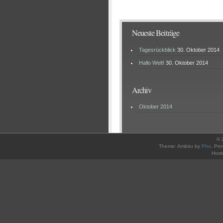
Neueste Beiträge
Tagesrückblick
30. Oktober 2014
Hallo Welt!
30. Oktober 2014
Archiv
Oktober 2014
© 
Theme: Ambiru by
Phu
. Pr
Host